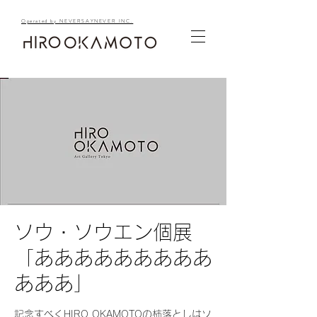
Operated by NEVERSAYNEVER INC.
ソウ・ソウエン個展
「あああああああああ
あああ」
記念すべくHIRO OKAMOTOの柿落としはソ